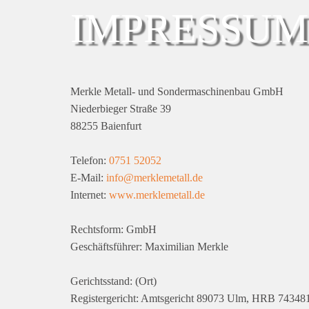
IMPRESSUM
Merkle Metall- und Sondermaschinenbau GmbH
Niederbieger Straße 39
88255 Baienfurt
Telefon:
0751 52052
E-Mail:
info@merklemetall.de
Internet:
www.merklemetall.de
Rechtsform: GmbH
Geschäftsführer: Maximilian Merkle
Gerichtsstand: (Ort)
Registergericht: Amtsgericht 89073 Ulm, HRB 74348