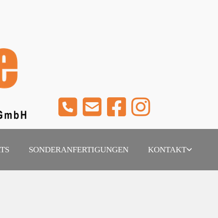
RTS
SONDERANFERTIGUNGEN
KONTAKT